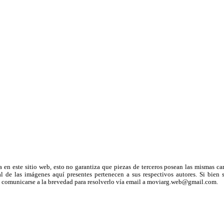
a en este sitio web, esto no garantiza que piezas de terceros posean las mismas ca
 de las imágenes aquí presentes pertenecen a sus respectivos autores. Si bien s
uega comunicarse a la brevedad para resolverlo vía email a moviarg.web@gmail.com.