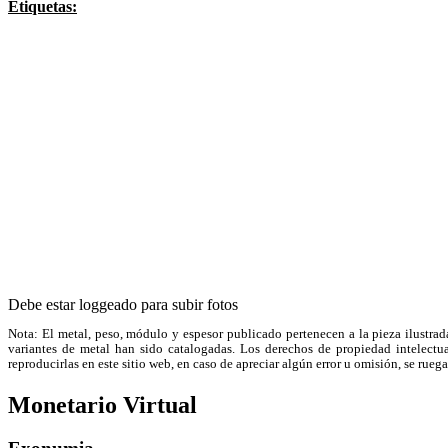
Etiquetas:
Debe estar loggeado para subir fotos
Nota: El metal, peso, módulo y espesor publicado pertenecen a la pieza ilustrad
variantes de metal han sido catalogadas. Los derechos de propiedad intelectual
reproducirlas en este sitio web, en caso de apreciar algún error u omisión, se r
Monetario Virtual