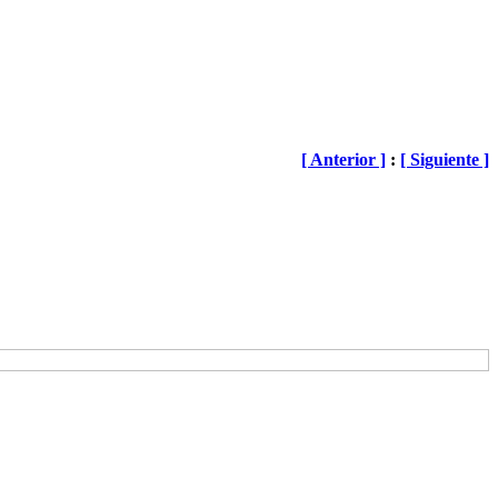
[ Anterior ]
:
[ Siguiente ]