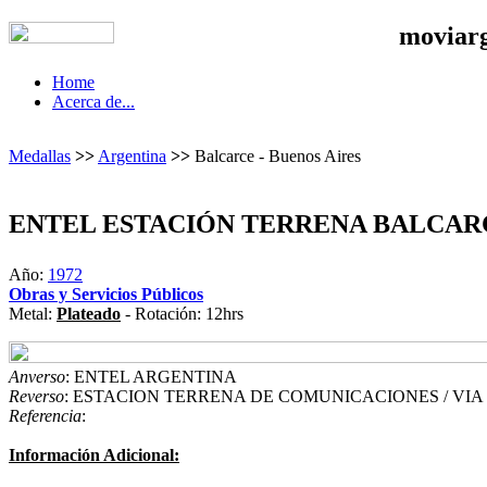
moviar
Home
Acerca de...
Medallas
>>
Argentina
>>
Balcarce - Buenos Aires
ENTEL ESTACIÓN TERRENA BALCARC
Año:
1972
Obras y Servicios Públicos
Metal:
Plateado
- Rotación: 12hrs
Anverso
: ENTEL ARGENTINA
Reverso
: ESTACION TERRENA DE COMUNICACIONES / VIA S
Referencia
:
Información Adicional: