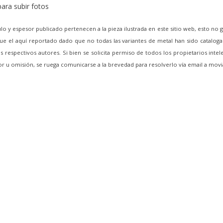
ara subir fotos
lo y espesor publicado pertenecen a la pieza ilustrada en este sitio web, esto no 
e el aquí reportado dado que no todas las variantes de metal han sido cataloga
 respectivos autores. Si bien se solicita permiso de todos los propietarios intel
ror u omisión, se ruega comunicarse a la brevedad para resolverlo vía email a m