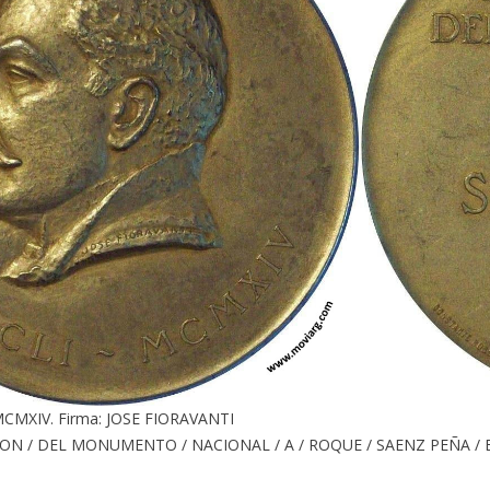
MCMXIV. Firma: JOSE FIORAVANTI
ON / DEL MONUMENTO / NACIONAL / A / ROQUE / SAENZ PEÑA / B