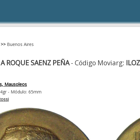
>>
Buenos Aires
 ROQUE SAENZ PEÑA
- Código Moviarg:
ILO
s, Mausoleos
14gr - Módulo: 65mm
ossi