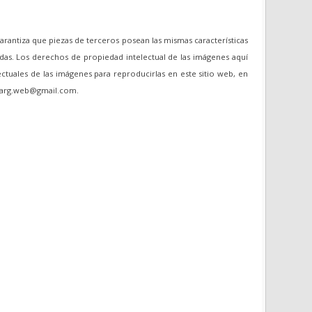
garantiza que piezas de terceros posean las mismas características
das. Los derechos de propiedad intelectual de las imágenes aquí
ectuales de las imágenes para reproducirlas en este sitio web, en
oviarg.web@gmail.com.