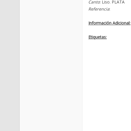
Canto
: Liso. PLATA
Referencia
:
Información Adicional:
Etiquetas: