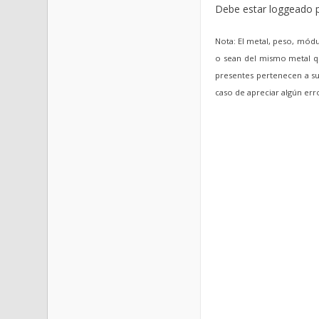
Debe estar loggeado p
Nota: El metal, peso, módu
o sean del mismo metal qu
presentes pertenecen a sus
caso de apreciar algún er