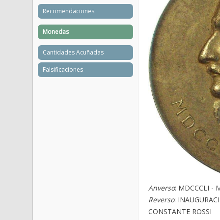
Recomendaciones
Monedas
Cantidades Acuñadas
Falsificaciones
Anverso
: MDCCCLI - 
Reverso
: INAUGURACI
CONSTANTE ROSSI