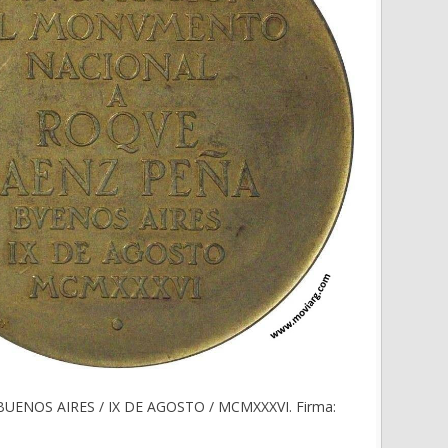
UENOS AIRES / IX DE AGOSTO / MCMXXXVI. Firma: