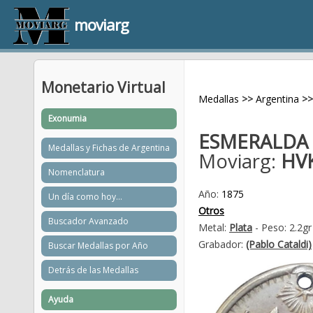
moviarg
Monetario Virtual
Medallas
>>
Argentina
>>
Exonumia
ESMERALDA C
Medallas y Fichas de Argentina
Moviarg:
HV
Nomenclatura
Año:
1875
Un día como hoy...
Otros
Buscador Avanzado
Metal:
Plata
- Peso: 2.2g
Grabador:
(Pablo Cataldi)
Buscar Medallas por Año
Detrás de las Medallas
Ayuda