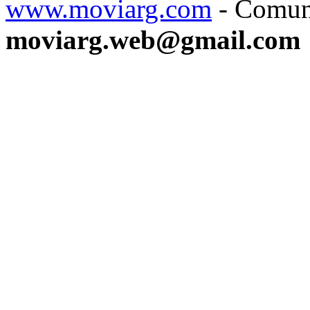
www.moviarg.com
- Comun
moviarg.web@gmail.com