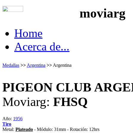
moviarg
Home
Acerca de...
Medallas
>>
Argentina
>>
Argentina
PIGEON CLUB ARGE
Moviarg:
FHSQ
Año:
1956
Tiro
Metal:
Plateado
- Módulo: 31mm - Rotación: 12hrs