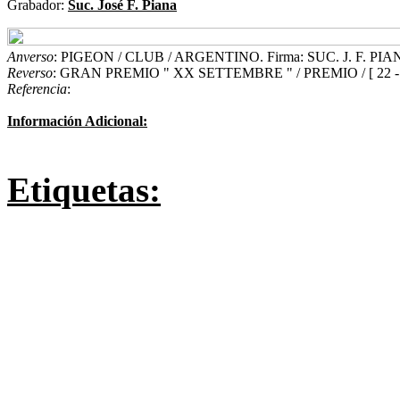
Grabador:
Suc. José F. Piana
Anverso
: PIGEON / CLUB / ARGENTINO. Firma: SUC. J. F. PI
Reverso
: GRAN PREMIO " XX SETTEMBRE " / PREMIO / [ 22 - I
Referencia
:
Información Adicional:
Etiquetas: