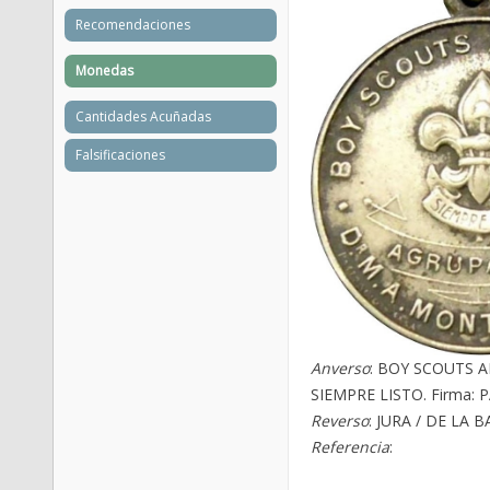
Recomendaciones
Monedas
Cantidades Acuñadas
Falsificaciones
Anverso
: BOY SCOUTS A
SIEMPRE LISTO. Firma:
Reverso
: JURA / DE LA 
Referencia
: