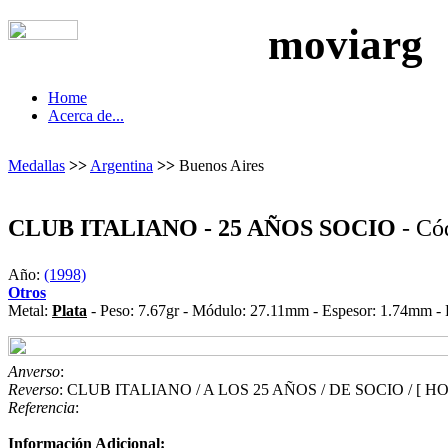
moviarg
Home
Acerca de...
Medallas
>>
Argentina
>>
Buenos Aires
CLUB ITALIANO - 25 AÑOS SOCIO
- Có
Año:
(1998)
Otros
Metal:
Plata
- Peso: 7.67gr - Módulo: 27.11mm - Espesor: 1.74mm - 
Anverso
:
Reverso
: CLUB ITALIANO / A LOS 25 AÑOS / DE SOCIO / [ HORA
Referencia
:
Información Adicional: