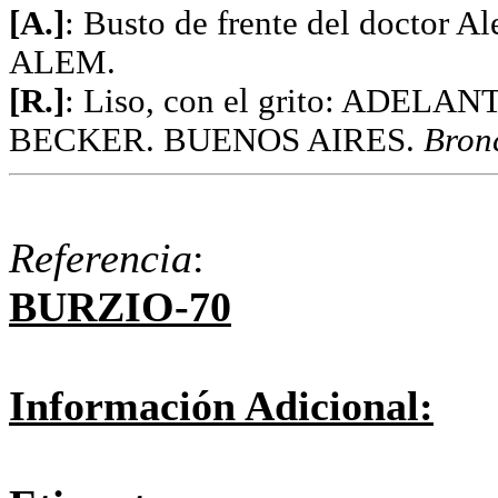
[A.]
: Busto de frente del doctor 
ALEM.
[R.]
: Liso, con el grito: ADEL
BECKER. BUENOS AIRES.
Bron
Referencia
:
BURZIO-70
Información Adicional: