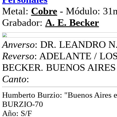
Metal:
Cobre
- Módulo: 31m
Grabador:
A. E. Becker
Anverso
: DR. LEANDRO N
Reverso
: ADELANTE / LOS
BECKER. BUENOS AIRES
Canto
:
Humberto Burzio: "Buenos Aires e
BURZIO-70
Año: S/F