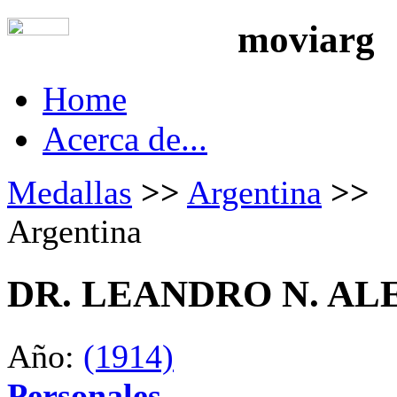
moviarg
Home
Acerca de...
Medallas
>>
Argentina
>>
Argentina
DR. LEANDRO N. AL
Año:
(1914)
Personales