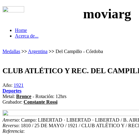
moviarg
Home
Acerca de...
Medallas
>>
Argentina
>>
Del Campillo - Córdoba
CLUB ATLÉTICO Y REC. DEL CAMPI
Año:
1921
Deportes
Metal:
Bronce
- Rotación: 12hrs
Grabador:
Constante Rossi
Anverso
: Campo: LIBERTAD · LIBERTAD · LIBERTAD / B. AIRE
Reverso
: 1810 / 25 DE MAYO / 1921 / CLUB ATLÉTICO Y / 
Referencia
: