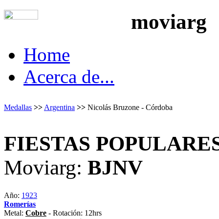
moviarg
Home
Acerca de...
Medallas
>>
Argentina
>>
Nicolás Bruzone - Córdoba
FIESTAS POPULARES
Moviarg:
BJNV
Año:
1923
Romerías
Metal:
Cobre
- Rotación: 12hrs