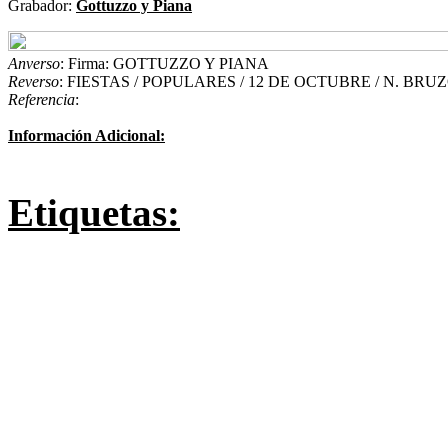
Grabador:
Gottuzzo y Piana
Anverso
: Firma: GOTTUZZO Y PIANA
Reverso
: FIESTAS / POPULARES / 12 DE OCTUBRE / N. BRUZONE
Referencia
:
Información Adicional:
Etiquetas: