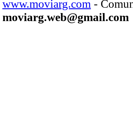
www.moviarg.com
- Comun
moviarg.web@gmail.com