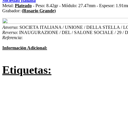
Sociedad Italiana
Metal:
Plateado
- Peso: 8.42gr - Módulo: 27.47mm - Espesor: 1.91m
Grabador:
(Rosario Grande)
Anverso
: SOCIETA ITALIANA / UNIONE / DELLA STELLA /
Reverso
: INAUGURAZIONE / DEL / SALONE SOCIALE / 29 / 
Referencia
:
Información Adicional:
Etiquetas: