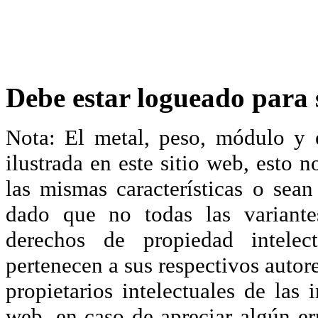
Debe estar logueado para s
Nota: El metal, peso, módulo y 
ilustrada en este sitio web, esto 
las mismas características o sea
dado que no todas las variante
derechos de propiedad intelec
pertenecen a sus respectivos autore
propietarios intelectuales de las 
web, en caso de apreciar algún er