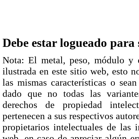
Debe estar logueado para s
Nota: El metal, peso, módulo y 
ilustrada en este sitio web, esto 
las mismas características o sea
dado que no todas las variante
derechos de propiedad intelec
pertenecen a sus respectivos autore
propietarios intelectuales de las 
web, en caso de apreciar algún er