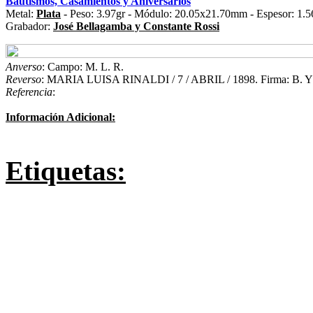
Bautismos, Casamientos y Aniversarios
Metal:
Plata
- Peso: 3.97gr - Módulo: 20.05x21.70mm - Espesor: 1.5
Grabador:
José Bellagamba y Constante Rossi
Anverso
: Campo: M. L. R.
Reverso
: MARIA LUISA RINALDI / 7 / ABRIL / 1898. Firma: B. Y
Referencia
:
Información Adicional:
Etiquetas: