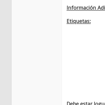
Información Adi
Etiquetas:
Debe estar logu