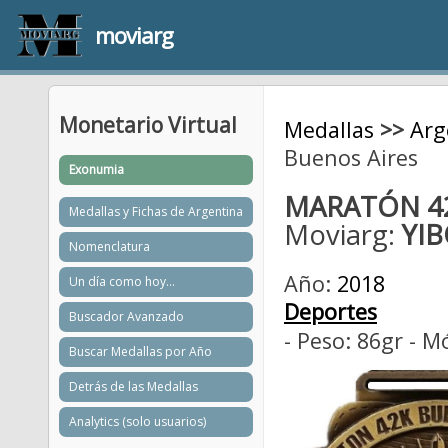
moviarg
Monetario Virtual
Medallas
>>
Arg
Buenos Aires
Exonumia
MARATÓN 42
Medallas y Fichas de Argentina
Moviarg:
YI
Nomenclatura
Año:
2018
Un día como hoy...
Deportes
Buscador Avanzado
- Peso: 86gr - 
Buscar Medallas por Año
Detrás de las Medallas
Analytics (solo usuarios)