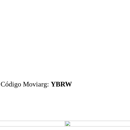
 Código Moviarg:
YBRW