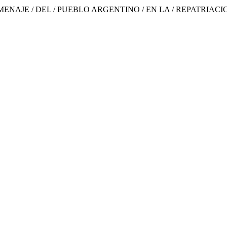
OMENAJE / DEL / PUEBLO ARGENTINO / EN LA / REPATRIACIO