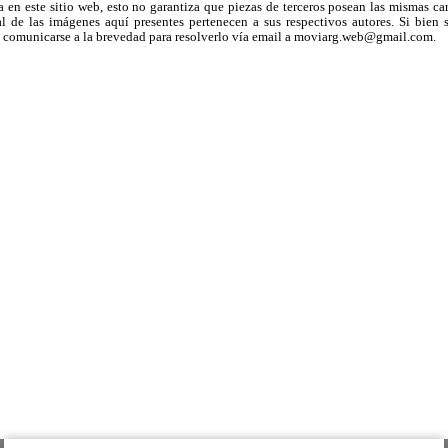
a en este sitio web, esto no garantiza que piezas de terceros posean las mismas ca
 de las imágenes aquí presentes pertenecen a sus respectivos autores. Si bien s
uega comunicarse a la brevedad para resolverlo vía email a moviarg.web@gmail.com.