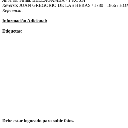
Anverso
: Firma: BELLAGAMBA / Y ROSSI
Reverso
: JUAN GREGORIO DE LAS HERAS / 1780 - 1866 / H
Referencia
:
Información Adicional:
Etiquetas:
Debe estar logueado para subir fotos.