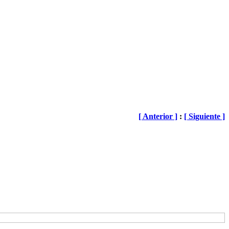
[ Anterior ]
:
[ Siguiente ]