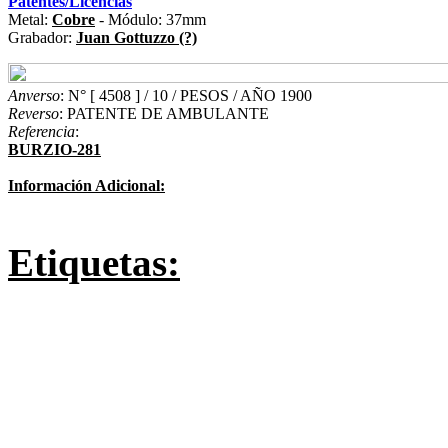
Patentes/Licencias
Metal:
Cobre
- Módulo: 37mm
Grabador:
Juan Gottuzzo (?)
Anverso
: N° [ 4508 ] / 10 / PESOS / AÑO 1900
Reverso
: PATENTE DE AMBULANTE
Referencia
:
BURZIO-281
Información Adicional:
Etiquetas: