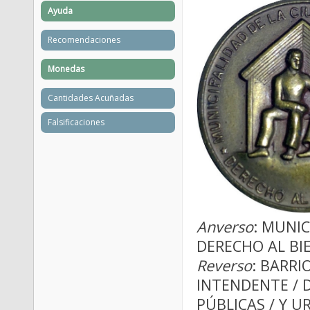
Ayuda
Recomendaciones
Monedas
Cantidades Acuñadas
Falsificaciones
Anverso
: MUNIC
DERECHO AL BI
Reverso
: BARRIO
INTENDENTE / 
PÚBLICAS / Y UR