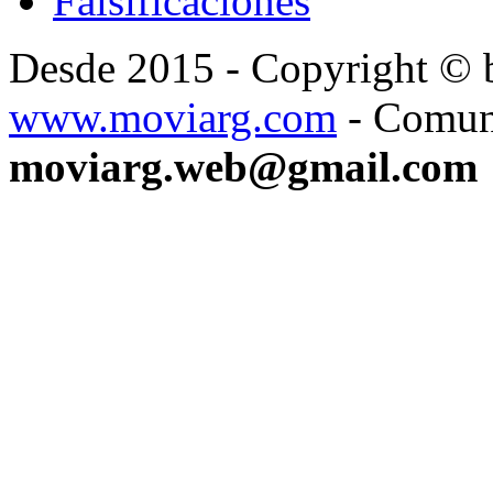
Falsificaciones
Desde 2015 - Copyright ©
www.moviarg.com
- Comun
moviarg.web@gmail.com