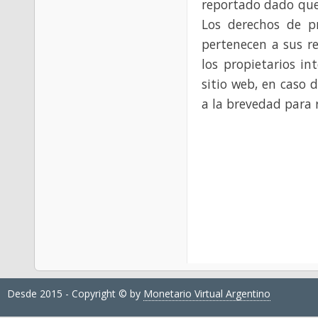
reportado dado que
Los derechos de p
pertenecen a sus re
los propietarios in
sitio web, en caso 
a la brevedad para 
Desde 2015 - Copyright © by
Monetario Virtual Argentino