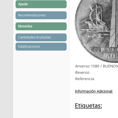
Ayuda
Recomendaciones
Monedas
Cantidades Acuñadas
Falsificaciones
Anverso
: 1580 / BUENOS 
Reverso
:
Referencia
:
Información Adicional:
Etiquetas: