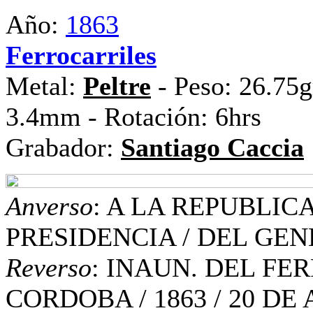
Año:
1863
Ferrocarriles
Metal:
Peltre
- Peso: 26.75g
3.4mm - Rotación: 6hrs
Grabador:
Santiago Caccia
Anverso
: A LA REPUBLIC
PRESIDENCIA / DEL GEN
Reverso
: INAUN. DEL FE
CORDOBA / 1863 / 20 DE