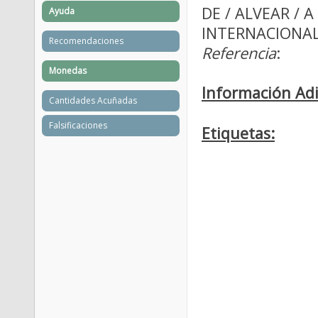
DE / ALVEAR / A
Ayuda
INTERNACIONAL
Recomendaciones
Referencia
:
Monedas
Información Adi
Cantidades Acuñadas
Falsificaciones
Etiquetas: