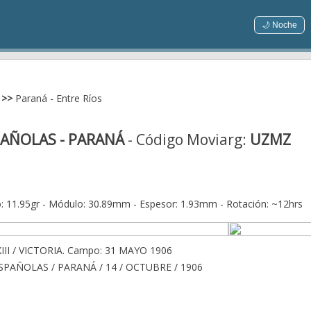
🌙 Noche
>>
Paraná - Entre Ríos
AÑOLAS - PARANÁ
- Código Moviarg:
UZMZ
: 11.95gr - Módulo: 30.89mm - Espesor: 1.93mm - Rotación: ~12hrs
XIII / VICTORIA. Campo: 31 MAYO 1906
SPAÑOLAS / PARANÁ / 14 / OCTUBRE / 1906