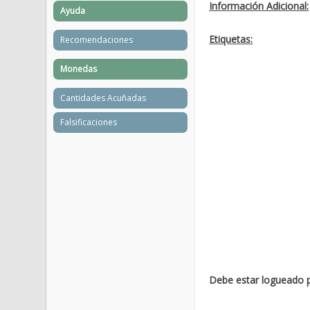
Información Adicional:
Ayuda
Etiquetas:
Recomendaciones
Monedas
Cantidades Acuñadas
Falsificaciones
Debe estar logueado p