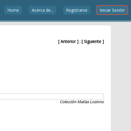
Home
Acerca de...
Registrarse
Iniciar Sesión
[ Anterior ]
:
[ Siguiente ]
Colección Matías Losinno