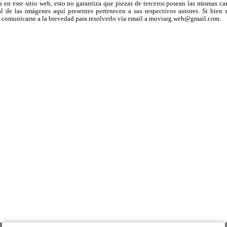
a en este sitio web, esto no garantiza que piezas de terceros posean las mismas ca
 de las imágenes aquí presentes pertenecen a sus respectivos autores. Si bien s
uega comunicarse a la brevedad para resolverlo vía email a moviarg.web@gmail.com.