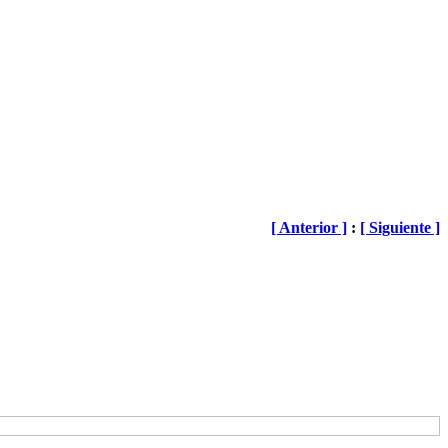
[ Anterior ]
:
[ Siguiente ]