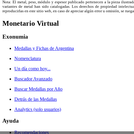
Nota: El metal, peso, módulo y espesor publicado pertenecen a la pieza ilustrad
variantes de metal han sido catalogadas. Los derechos de propiedad intelectual
reproducirlas en este sitio web, en caso de apreciar algún error u omisión, se r
Monetario Virtual
Exonumia
Medallas y Fichas de Argentina
Nomenclatura
Un día como hoy...
Buscador Avanzado
Buscar Medallas por Año
Detrás de las Medallas
Analytics (solo usuarios)
Ayuda
Recomendaciones