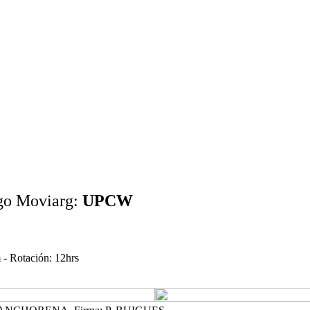
go Moviarg:
UPCW
- Rotación: 12hrs