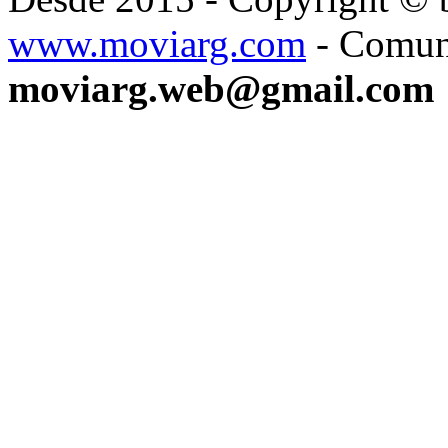
www.moviarg.com
- Comun
moviarg.web@gmail.com