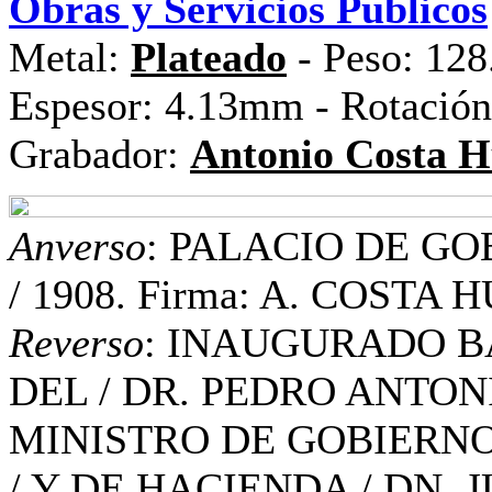
Obras y Servicios Públicos
Metal:
Plateado
- Peso: 128
Espesor: 4.13mm - Rotación
Grabador:
Antonio Costa H
Anverso
: PALACIO DE GO
/ 1908. Firma: A. COSTA
Reverso
: INAUGURADO B
DEL / DR. PEDRO ANTON
MINISTRO DE GOBIERNO
/ Y DE HACIENDA / DN.