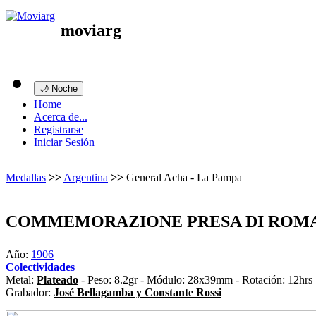
moviarg
🌙 Noche
Home
Acerca de...
Registrarse
Iniciar Sesión
Medallas
>>
Argentina
>>
General Acha - La Pampa
COMMEMORAZIONE PRESA DI ROM
Año:
1906
Colectividades
Metal:
Plateado
- Peso: 8.2gr - Módulo: 28x39mm - Rotación: 12hrs
Grabador:
José Bellagamba y Constante Rossi