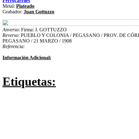
Ferrocarriles
Metal:
Plateado
Grabador:
Juan Gottuzzo
Anverso
: Firma: J. GOTTUZZO
Reverso
: PUEBLO Y COLONIA / PEGASANO / PROV. DE CÓRDO
PEGASANO / 21 MARZO / 1908
Referencia
:
Información Adicional:
Etiquetas: