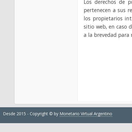
Los derechos de p
pertenecen a sus re
los propietarios in
sitio web, en caso 
a la brevedad para 
Desde 2015 - Copyright © by
Monetario Virtual Argentino