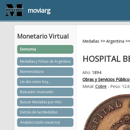
moviarg
Monetario Virtual
Medallas
>>
Argentina
>>
Exonumia
HOSPITAL 
Medallas y Fichas de Argentina
Nomenclatura
Año:
1894
Obras y Servicios Público
Un día como hoy...
Metal:
Cobre
- Peso: 12.
Buscador Avanzado
Buscar Medallas por Año
Detrás de las Medallas
Analytics (solo usuarios)