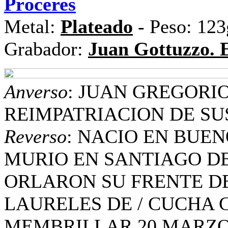
Próceres
Metal:
Plateado
- Peso: 12
Grabador:
Juan Gottuzzo. E
Anverso
: JUAN GREGORIO
REIMPATRIACION DE SU
Reverso
: NACIO EN BUENO
MURIO EN SANTIAGO DE 
ORLARON SU FRENTE DE
LAURELES DE / CUCHA C
MEMBRILLAR 20 MARZO 