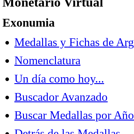
Monetario Virtual
Exonumia
Medallas y Fichas de Arg
Nomenclatura
Un día como hoy...
Buscador Avanzado
Buscar Medallas por Año
Detrás de las Medallas