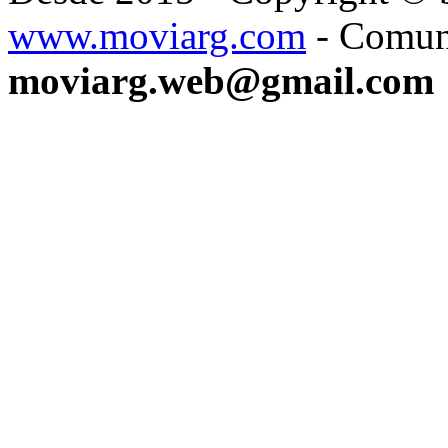
www.moviarg.com
- Comun
moviarg.web@gmail.com