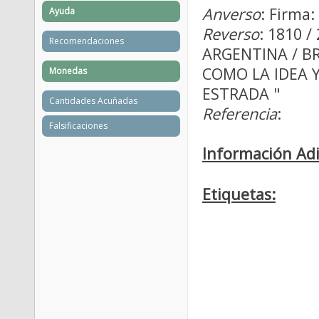
Anverso
: Firma
Ayuda
Reverso
: 1810 
Recomendaciones
ARGENTINA / B
COMO LA IDEA Y 
Monedas
ESTRADA "
Cantidades Acuñadas
Referencia
:
Falsificaciones
Información Adi
Etiquetas: