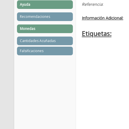
Referencia
:
Ayuda
Recomendaciones
Información Adicional:
Monedas
Etiquetas:
Cantidades Acuñadas
Falsificaciones