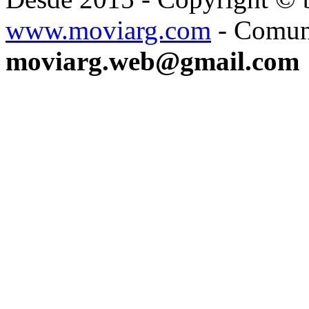
www.moviarg.com
- Comun
moviarg.web@gmail.com