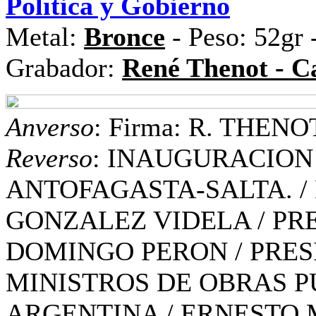
Política y Gobierno
Metal:
Bronce
- Peso: 52gr
Grabador:
René Thenot - C
Anverso
: Firma: R. THENO
Reverso
: INAUGURACION
ANTOFAGASTA-SALTA. / 
GONZALEZ VIDELA / PRE
DOMINGO PERON / PRES
MINISTROS DE OBRAS PU
ARGENTINA / ERNESTO M