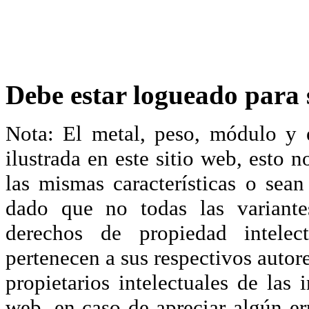
Debe estar logueado para s
Nota: El metal, peso, módulo y 
ilustrada en este sitio web, esto 
las mismas características o sea
dado que no todas las variante
derechos de propiedad intelec
pertenecen a sus respectivos autore
propietarios intelectuales de las 
web, en caso de apreciar algún er