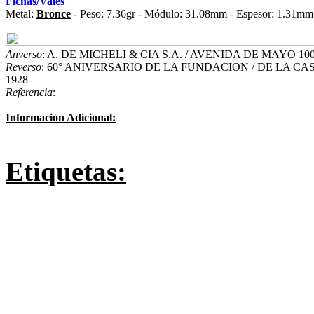
Fichas/Vales
Metal:
Bronce
- Peso: 7.36gr - Módulo: 31.08mm - Espesor: 1.31mm
Anverso
: A. DE MICHELI & CIA S.A. / AVENIDA DE MAYO 10
Reverso
: 60° ANIVERSARIO DE LA FUNDACION / DE LA CAS
1928
Referencia
:
Información Adicional:
Etiquetas: