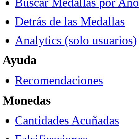
Buscar Medallas por Año
Detrás de las Medallas
Analytics (solo usuarios)
Ayuda
Recomendaciones
Monedas
Cantidades Acuñadas