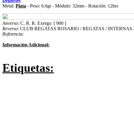
Deportes
Metal:
Plata
- Peso: 6.6gr - Módulo: 32mm - Rotación: 12hrs
Anverso
: C. R. R. Exergo: [ 900 ]
Reverso
: CLUB REGATAS ROSARIO / REGATAS / INTERNAS /
Referencia
:
Información Adicional:
Etiquetas: