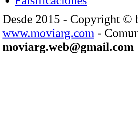
Falsificaciones
Desde 2015 - Copyright ©
www.moviarg.com
- Comun
moviarg.web@gmail.com