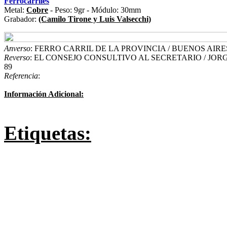
Ferrocarriles
Metal:
Cobre
- Peso: 9gr - Módulo: 30mm
Grabador:
(Camilo Tirone y Luis Valsecchi)
Anverso
: FERRO CARRIL DE LA PROVINCIA / BUENOS AIRES. 
Reverso
: EL CONSEJO CONSULTIVO AL SECRETARIO / JORGE 
89
Referencia
:
Información Adicional:
Etiquetas: