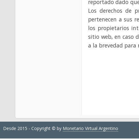
reportado dado que
Los derechos de p
pertenecen a sus re
los propietarios in
sitio web, en caso 
a la brevedad para 
Desde 2015 - Copyright © by
Monetario Virtual Argentino