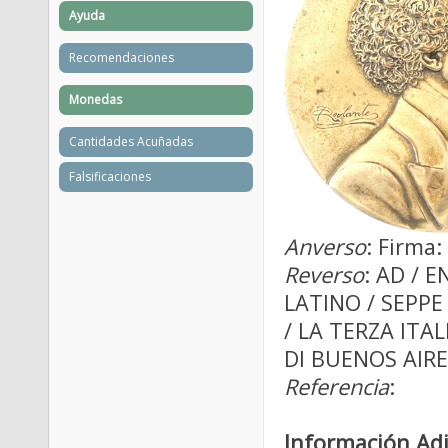
Ayuda
Recomendaciones
Monedas
Cantidades Acuñadas
Falsificaciones
Anverso
: Firma:
Reverso
: AD / 
LATINO / SEPP
/ LA TERZA ITAL
DI BUENOS AIRE
Referencia
:
Información Adi