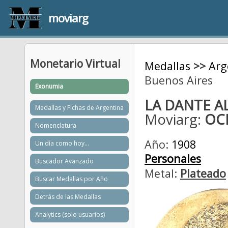
moviarg
Monetario Virtual
Medallas
>>
Arg
Buenos Aires
Exonumia
LA DANTE AL
Medallas y Fichas de Argentina
Moviarg:
OC
Nomenclatura
Año:
1908
Un día como hoy...
Personales
Buscador Avanzado
Metal:
Plateado
Buscar Medallas por Año
Detrás de las Medallas
Analytics (solo usuarios)