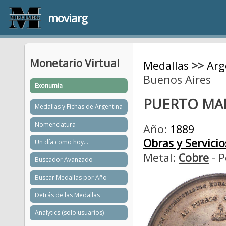
moviarg
Monetario Virtual
Medallas
>>
Arg
Buenos Aires
Exonumia
PUERTO MA
Medallas y Fichas de Argentina
Nomenclatura
Año:
1889
Obras y Servicio
Un día como hoy...
Metal:
Cobre
- P
Buscador Avanzado
Buscar Medallas por Año
Detrás de las Medallas
Analytics (solo usuarios)