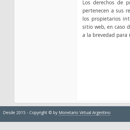
Los derechos de p
pertenecen a sus re
los propietarios in
sitio web, en caso 
a la brevedad para 
Desde 2015 - Copyright © by
Monetario Virtual Argentino