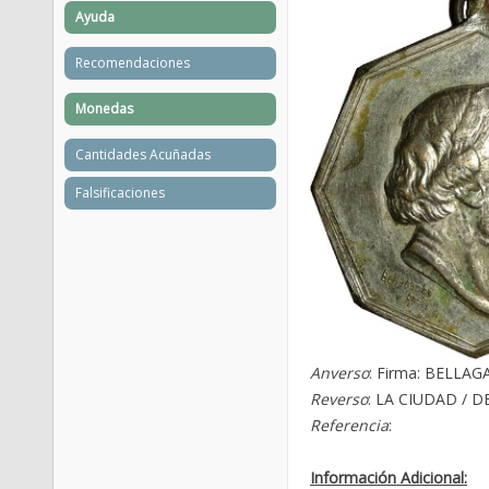
Ayuda
Recomendaciones
Monedas
Cantidades Acuñadas
Falsificaciones
Anverso
: Firma: BELLA
Reverso
: LA CIUDAD / D
Referencia
:
Información Adicional: