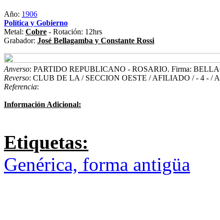
Año:
1906
Política y Gobierno
Metal:
Cobre
- Rotación: 12hrs
Grabador:
José Bellagamba y Constante Rossi
Anverso
: PARTIDO REPUBLICANO - ROSARIO. Firma: BELL
Reverso
: CLUB DE LA / SECCION OESTE / AFILIADO / - 4 - / 
Referencia
:
Información Adicional:
Etiquetas:
Genérica, forma antigüa