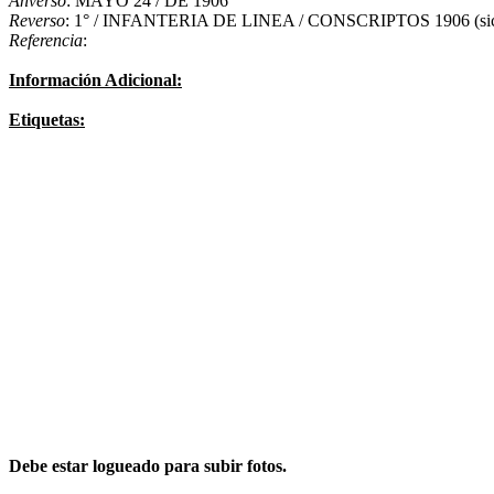
Anverso
: MAYO 24 / DE 1906
Reverso
: 1° / INFANTERIA DE LINEA / CONSCRIPTOS 1906 (
Referencia
:
Información Adicional:
Etiquetas:
Debe estar logueado para subir fotos.