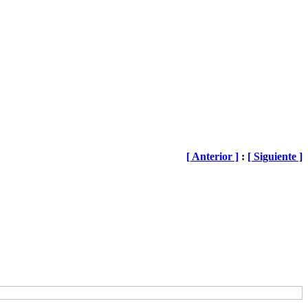
[ Anterior ]
:
[ Siguiente ]