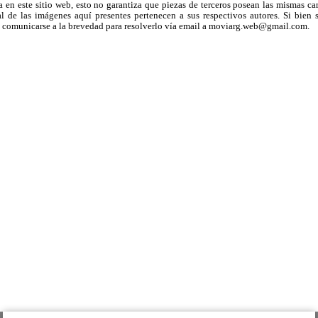
a en este sitio web, esto no garantiza que piezas de terceros posean las mismas ca
 de las imágenes aquí presentes pertenecen a sus respectivos autores. Si bien s
uega comunicarse a la brevedad para resolverlo vía email a moviarg.web@gmail.com.