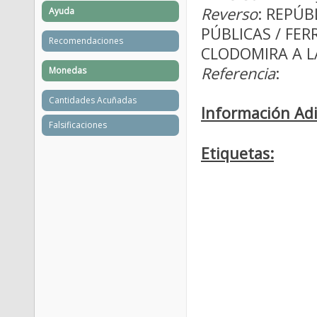
Reverso
: REPÚB
Ayuda
PÚBLICAS / FER
Recomendaciones
CLODOMIRA A LA
Referencia
:
Monedas
Cantidades Acuñadas
Información Adi
Falsificaciones
Etiquetas: