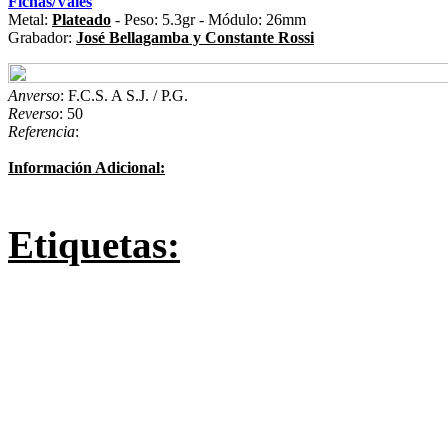
Fichas/Vales
Metal:
Plateado
- Peso: 5.3gr - Módulo: 26mm
Grabador:
José Bellagamba y Constante Rossi
Anverso
: F.C.S. A S.J. / P.G.
Reverso
: 50
Referencia
:
Información Adicional:
Etiquetas: