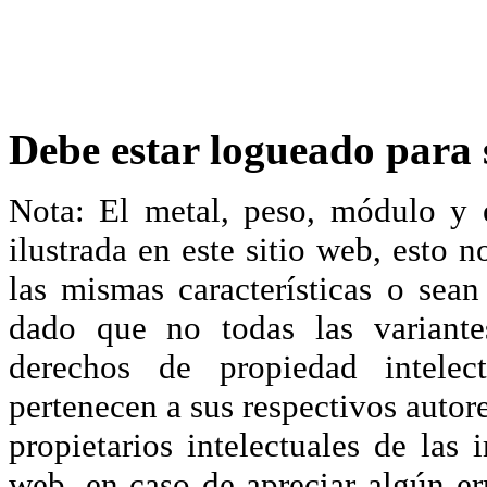
Debe estar logueado para s
Nota: El metal, peso, módulo y 
ilustrada en este sitio web, esto 
las mismas características o sea
dado que no todas las variante
derechos de propiedad intelec
pertenecen a sus respectivos autore
propietarios intelectuales de las 
web, en caso de apreciar algún er