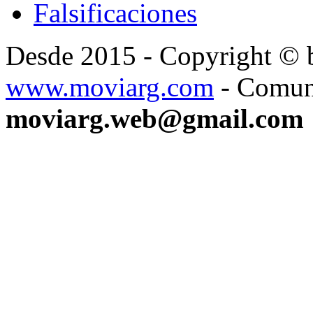
Falsificaciones
Desde 2015 - Copyright ©
www.moviarg.com
- Comun
moviarg.web@gmail.com