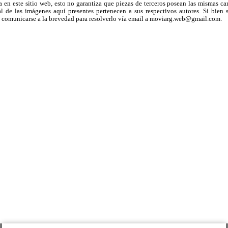
a en este sitio web, esto no garantiza que piezas de terceros posean las mismas ca
 de las imágenes aquí presentes pertenecen a sus respectivos autores. Si bien s
uega comunicarse a la brevedad para resolverlo vía email a moviarg.web@gmail.com.