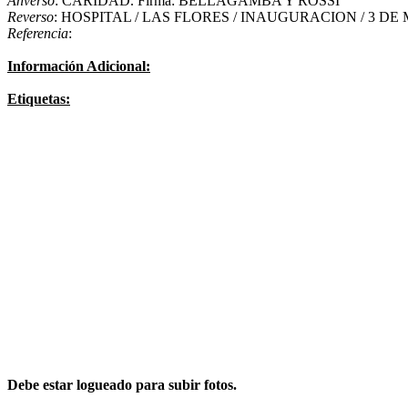
Anverso
: CARIDAD. Firma: BELLAGAMBA Y ROSSI
Reverso
: HOSPITAL / LAS FLORES / INAUGURACION / 3 DE
Referencia
:
Información Adicional:
Etiquetas:
Debe estar logueado para subir fotos.