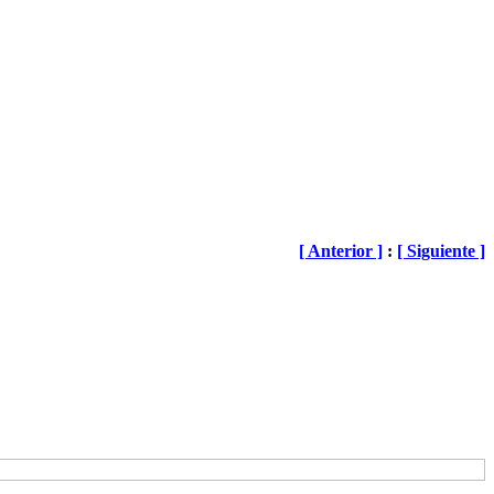
[ Anterior ]
:
[ Siguiente ]