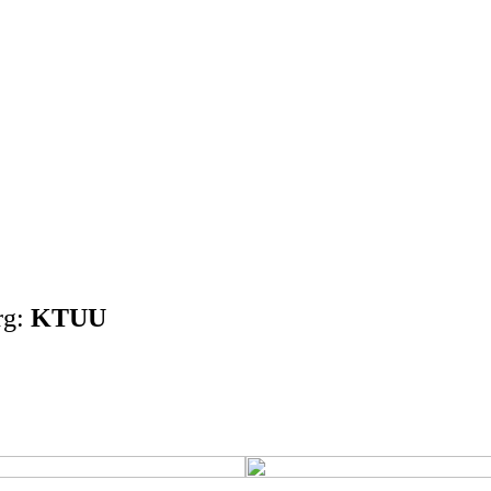
rg:
KTUU