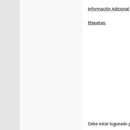
Información Adicional:
Etiquetas:
Debe estar logueado p