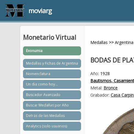
moviarg
Monetario Virtual
Medallas
>>
Argentina
Exonumia
BODAS DE PLA
Medallas y Fichas de Argentina
Año:
1928
Nomenclatura
Bautismos, Casamient
Un día como hoy...
Metal:
Bronce
Buscador Avanzado
Grabador:
Casa Carpin
Buscar Medallas por Año
Detrás de las Medallas
Analytics (solo usuarios)