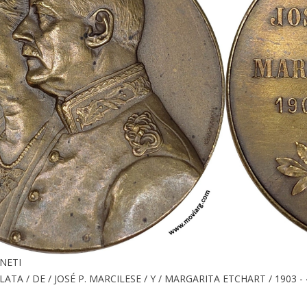
INETI
ATA / DE / JOSÉ P. MARCILESE / Y / MARGARITA ETCHART / 1903 - 4