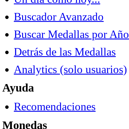
Buscador Avanzado
Buscar Medallas por Año
Detrás de las Medallas
Analytics (solo usuarios)
Ayuda
Recomendaciones
Monedas