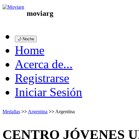
moviarg
🌙 Noche
Home
Acerca de...
Registrarse
Iniciar Sesión
Medallas
>>
Argentina
>>
Argentina
CENTRO JÓVENES UN