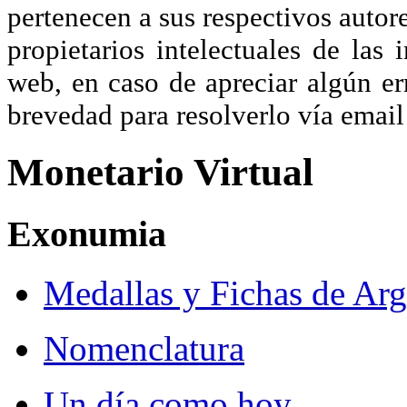
pertenecen a sus respectivos autore
propietarios intelectuales de las 
web, en caso de apreciar algún er
brevedad para resolverlo vía ema
Monetario Virtual
Exonumia
Medallas y Fichas de Arg
Nomenclatura
Un día como hoy...