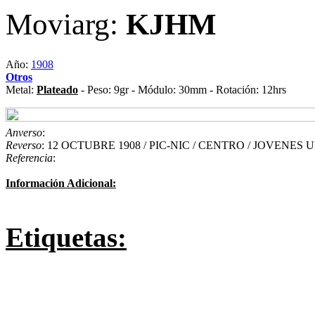
Moviarg:
KJHM
Año:
1908
Otros
Metal:
Plateado
- Peso: 9gr - Módulo: 30mm - Rotación: 12hrs
Anverso
:
Reverso
: 12 OCTUBRE 1908 / PIC-NIC / CENTRO / JOVENES 
Referencia
:
Información Adicional:
Etiquetas: