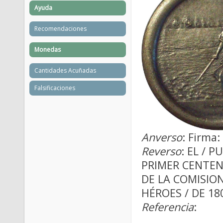
Ayuda
Recomendaciones
Monedas
Cantidades Acuñadas
Falsificaciones
Anverso
: Firma
Reverso
: EL / 
PRIMER CENTENA
DE LA COMISIO
HÉROES / DE 18
Referencia
: