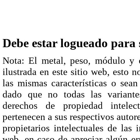
Debe estar logueado para s
Nota: El metal, peso, módulo y 
ilustrada en este sitio web, esto 
las mismas características o sea
dado que no todas las variante
derechos de propiedad intelec
pertenecen a sus respectivos autore
propietarios intelectuales de las 
web, en caso de apreciar algún er