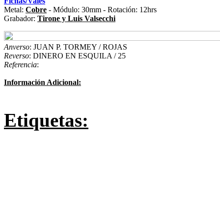
Fichas/Vales
Metal:
Cobre
- Módulo: 30mm - Rotación: 12hrs
Grabador:
Tirone y Luis Valsecchi
Anverso
: JUAN P. TORMEY / ROJAS
Reverso
: DINERO EN ESQUILA / 25
Referencia
:
Información Adicional:
Etiquetas: