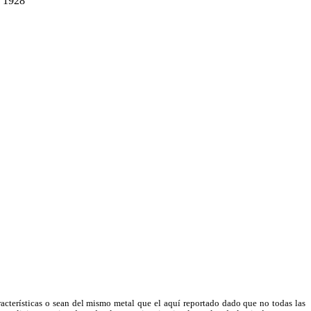
 1928
racterísticas o sean del mismo metal que el aquí reportado dado que no todas las