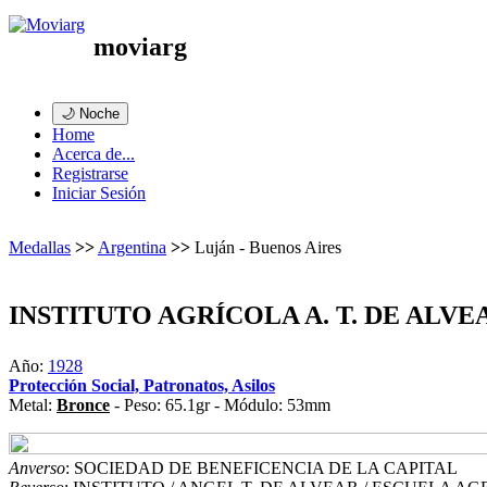
moviarg
🌙 Noche
Home
Acerca de...
Registrarse
Iniciar Sesión
Medallas
>>
Argentina
>>
Luján - Buenos Aires
INSTITUTO AGRÍCOLA A. T. DE ALVE
Año:
1928
Protección Social, Patronatos, Asilos
Metal:
Bronce
- Peso: 65.1gr - Módulo: 53mm
Anverso
: SOCIEDAD DE BENEFICENCIA DE LA CAPITAL