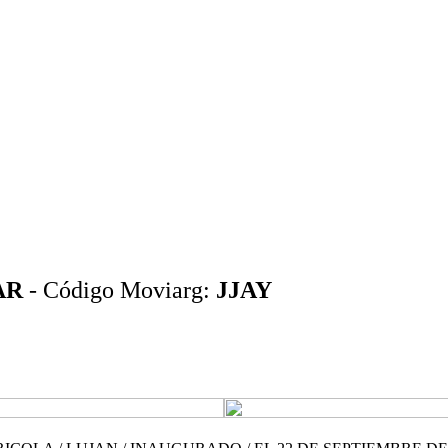
AR
- Código Moviarg:
JJAY