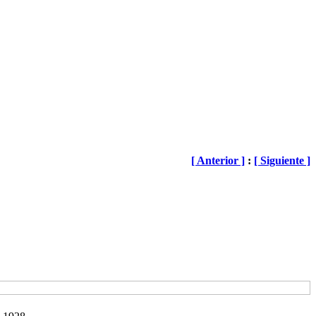
[ Anterior ]
:
[ Siguiente ]