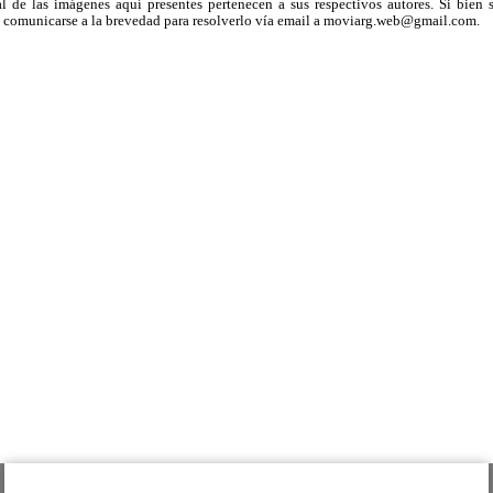
 de las imágenes aquí presentes pertenecen a sus respectivos autores. Si bien s
uega comunicarse a la brevedad para resolverlo vía email a moviarg.web@gmail.com.