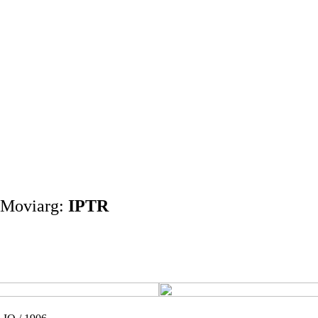
 Moviarg:
IPTR