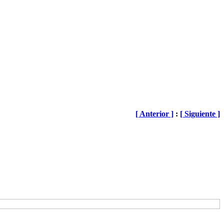
[ Anterior ]
:
[ Siguiente ]