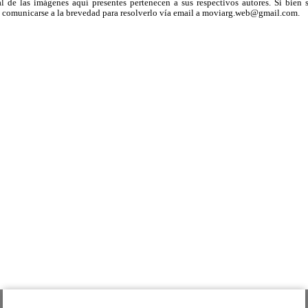
 de las imágenes aquí presentes pertenecen a sus respectivos autores. Si bien s
uega comunicarse a la brevedad para resolverlo vía email a moviarg.web@gmail.com.