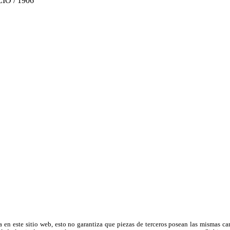
IO / 1906
a en este sitio web, esto no garantiza que piezas de terceros posean las mismas ca