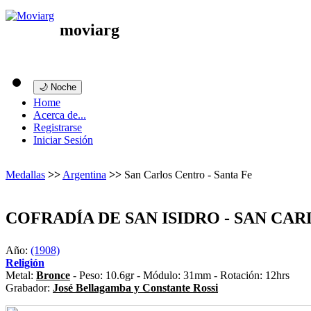
moviarg
🌙 Noche
Home
Acerca de...
Registrarse
Iniciar Sesión
Medallas
>>
Argentina
>>
San Carlos Centro - Santa Fe
COFRADÍA DE SAN ISIDRO - SAN CAR
Año:
(1908)
Religión
Metal:
Bronce
- Peso: 10.6gr - Módulo: 31mm - Rotación: 12hrs
Grabador:
José Bellagamba y Constante Rossi