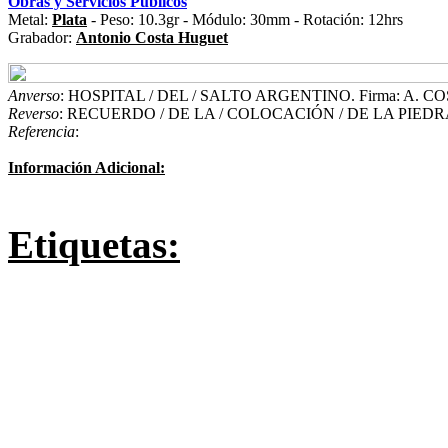
Obras y Servicios Públicos
Metal:
Plata
- Peso: 10.3gr - Módulo: 30mm - Rotación: 12hrs
Grabador:
Antonio Costa Huguet
Anverso
: HOSPITAL / DEL / SALTO ARGENTINO. Firma: A. 
Reverso
: RECUERDO / DE LA / COLOCACIÓN / DE LA PIEDRA 
Referencia
:
Información Adicional:
Etiquetas: