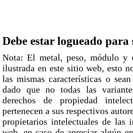
Debe estar logueado para s
Nota: El metal, peso, módulo y 
ilustrada en este sitio web, esto 
las mismas características o sea
dado que no todas las variante
derechos de propiedad intelec
pertenecen a sus respectivos autore
propietarios intelectuales de las 
web, en caso de apreciar algún er