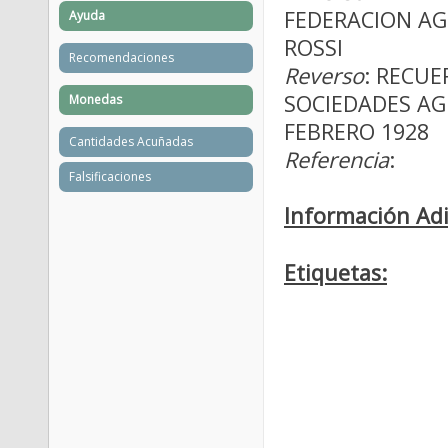
FEDERACION AG
Ayuda
ROSSI
Recomendaciones
Reverso
: RECUE
SOCIEDADES AGR
Monedas
FEBRERO 1928
Cantidades Acuñadas
Referencia
:
Falsificaciones
Información Adi
Etiquetas: